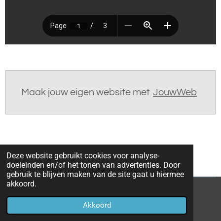
Maak jouw eigen website met
JouwWeb
Deze website gebruikt cookies voor analyse-
doeleinden en/of het tonen van advertenties. Door
gebruik te blijven maken van de site gaat u hiermee
akkoord.
© 2019 - 2026 Mijn 10 favoriete knippuzzels
Akkoord
Powered by
JouwWeb