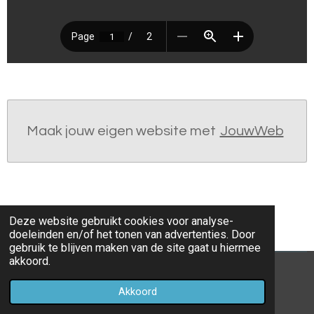
Maak jouw eigen website met
JouwWeb
Deze website gebruikt cookies voor analyse-
doeleinden en/of het tonen van advertenties. Door
gebruik te blijven maken van de site gaat u hiermee
akkoord.
© 2019 - 2026 Mijn 10 favoriete knippuzzels
Akkoord
Powered by
JouwWeb